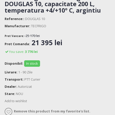
DOUGLAS 10, capacitate 200 L,
temperatura +4/+10º C, argintiu
Reference::
DOUGLAS 10
Manufacturer:
TECFRIGO
25 170 lei
Pret Vanzare:
21 395 lei
Pret Comanda:
You save:
3 776 lei
Disponibil:
In stock
Livrare:
1 - 90 Zile
Transport:
PTT Curier
Dealer:
Autorizat
Stare:
NOU
Add to wishlist
Remove this product from my favorite's list.