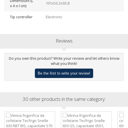
Dimensiuni (L
101x53.2x93.8
x A x I cm)
Tip controller
Electronic
Reviews
Do you own this product? Write your review and let others know
what you think!
Be the first to write your review!
30 other products in the same category: