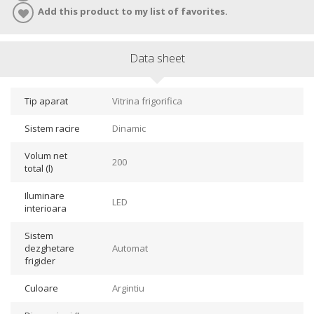
Add this product to my list of favorites.
Data sheet
Tip aparat
Vitrina frigorifica
Sistem racire
Dinamic
Volum net
200
total (l)
Iluminare
LED
interioara
Sistem
dezghetare
Automat
frigider
Culoare
Argintiu