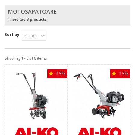
MOTOSAPATOARE
There are 8 products.
Sort by
In stock
Showing 1 - 8 of 8 items
-15%
-15%