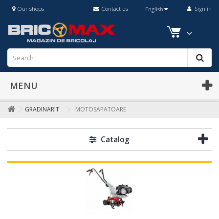
Our shops
Contact us
Sign in
English
MENU
GRADINARIT
MOTOSAPATOARE
Catalog