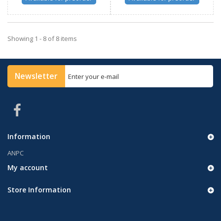
Showing 1 - 8 of 8 items
Newsletter
Information
ANPC
My account
Store Information