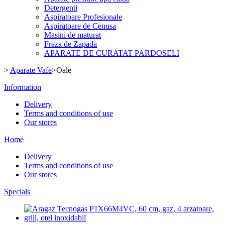
Detergenti
Aspiratoare Profesionale
Aspiratoare de Cenusa
Masini de maturat
Freza de Zapada
APARATE DE CURATAT PARDOSELI
>
Aparate Vafe
>
Oale
Information
Delivery
Terms and conditions of use
Our stores
Home
Delivery
Terms and conditions of use
Our stores
Specials