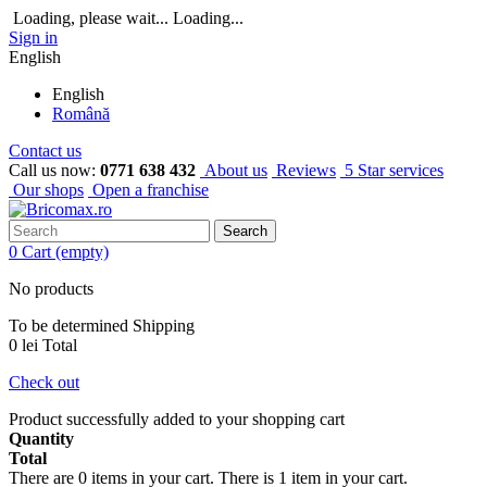
Loading, please wait...
Loading...
Sign in
English
English
Română
Contact us
Call us now:
0771 638 432
About us
Reviews
5 Star services
Our shops
Open a franchise
Search
0
Cart
(empty)
No products
To be determined
Shipping
0 lei
Total
Check out
Product successfully added to your shopping cart
Quantity
Total
There are
0
items in your cart.
There is 1 item in your cart.