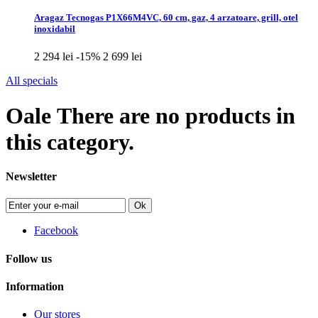
Aragaz Tecnogas P1X66M4VC, 60 cm, gaz, 4 arzatoare, grill, otel
inoxidabil
2 294 lei
-15%
2 699 lei
All specials
Oale
There are no products in
this category.
Newsletter
Ok
Facebook
Follow us
Information
Our stores