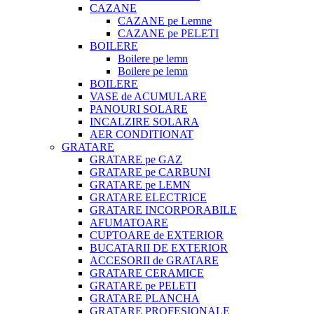
CAZANE
CAZANE pe Lemne
CAZANE pe PELETI
BOILERE
Boilere pe lemn
Boilere pe lemn
BOILERE
VASE de ACUMULARE
PANOURI SOLARE
INCALZIRE SOLARA
AER CONDITIONAT
GRATARE
GRATARE pe GAZ
GRATARE pe CARBUNI
GRATARE pe LEMN
GRATARE ELECTRICE
GRATARE INCORPORABILE
AFUMATOARE
CUPTOARE de EXTERIOR
BUCATARII DE EXTERIOR
ACCESORII de GRATARE
GRATARE CERAMICE
GRATARE pe PELETI
GRATARE PLANCHA
GRATARE PROFESIONALE