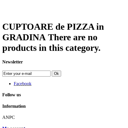
CUPTOARE de PIZZA in
GRADINA
There are no
products in this category.
Newsletter
Ok
Facebook
Follow us
Information
ANPC