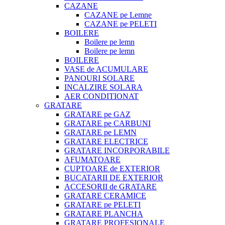
CAZANE
CAZANE pe Lemne
CAZANE pe PELETI
BOILERE
Boilere pe lemn
Boilere pe lemn
BOILERE
VASE de ACUMULARE
PANOURI SOLARE
INCALZIRE SOLARA
AER CONDITIONAT
GRATARE
GRATARE pe GAZ
GRATARE pe CARBUNI
GRATARE pe LEMN
GRATARE ELECTRICE
GRATARE INCORPORABILE
AFUMATOARE
CUPTOARE de EXTERIOR
BUCATARII DE EXTERIOR
ACCESORII de GRATARE
GRATARE CERAMICE
GRATARE pe PELETI
GRATARE PLANCHA
GRATARE PROFESIONALE