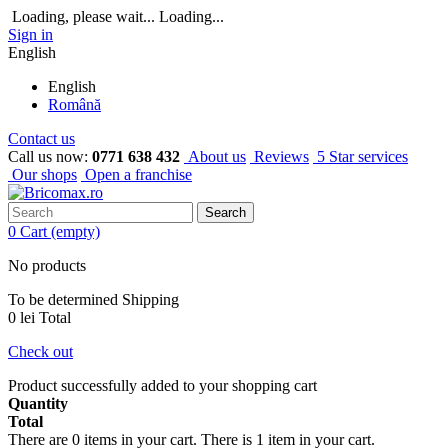
Loading, please wait...
Loading...
Sign in
English
English
Română
Contact us
Call us now:
0771 638 432
About us
Reviews
5 Star services
Our shops
Open a franchise
Search
0
Cart
(empty)
No products
To be determined
Shipping
0 lei
Total
Check out
Product successfully added to your shopping cart
Quantity
Total
There are
0
items in your cart.
There is 1 item in your cart.