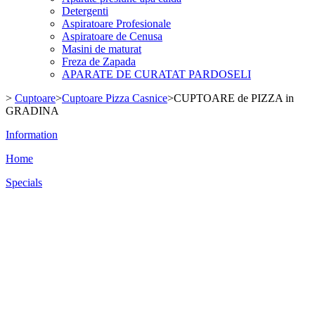
Detergenti
Aspiratoare Profesionale
Aspiratoare de Cenusa
Masini de maturat
Freza de Zapada
APARATE DE CURATAT PARDOSELI
>
Cuptoare
>
Cuptoare Pizza Casnice
>
CUPTOARE de PIZZA in
GRADINA
Information
Home
Specials