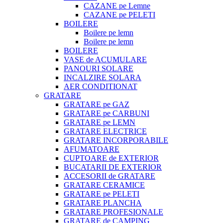
CAZANE pe Lemne
CAZANE pe PELETI
BOILERE
Boilere pe lemn
Boilere pe lemn
BOILERE
VASE de ACUMULARE
PANOURI SOLARE
INCALZIRE SOLARA
AER CONDITIONAT
GRATARE
GRATARE pe GAZ
GRATARE pe CARBUNI
GRATARE pe LEMN
GRATARE ELECTRICE
GRATARE INCORPORABILE
AFUMATOARE
CUPTOARE de EXTERIOR
BUCATARII DE EXTERIOR
ACCESORII de GRATARE
GRATARE CERAMICE
GRATARE pe PELETI
GRATARE PLANCHA
GRATARE PROFESIONALE
GRATARE de CAMPING