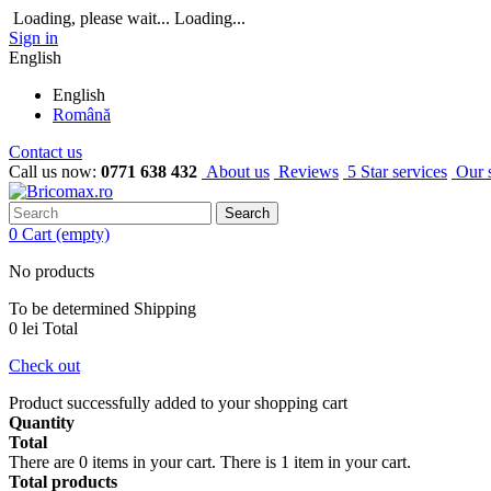
Loading, please wait...
Loading...
Sign in
English
English
Română
Contact us
Call us now:
0771 638 432
About us
Reviews
5 Star services
Our 
Search
0
Cart
(empty)
No products
To be determined
Shipping
0 lei
Total
Check out
Product successfully added to your shopping cart
Quantity
Total
There are
0
items in your cart.
There is 1 item in your cart.
Total products